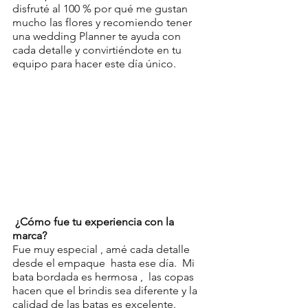
disfruté al 100 % por qué me gustan 
mucho las flores y recomiendo tener 
una wedding Planner te ayuda con 
cada detalle y convirtiéndote en tu 
equipo para hacer este día único.
¿Cómo fue tu experiencia con la 
marca?
Fue muy especial , amé cada detalle  
desde el empaque  hasta ese día.  Mi 
bata bordada es hermosa ,  las copas  
hacen que el brindis sea diferente y la 
calidad de las batas es excelente. 