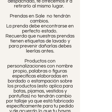
despachado, te ofrecemos ir a
retirarlo al mismo lugar.
Prendas en Sale no tendrán
cambios.
La prenda debe encontrarse en
perfecto estado.
Recuerda que nuestras prendas
tienen etiquetas de lavado y
para prevenir dañarlas debes
leerlas antes.
Productos con
personalizaciones con nombre
propio, palabras o figuras
especificas elaboradas en
bordado o estampación sobre
los productos (esto aplica para
batas, pijamas, vestidos y
pantuflas) no tendrán cambio
por tallaje ya que está fabricado
específicamente para tu pedido
y de acuerdo lo que tu hayas