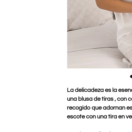
La delicadeza es la esen
una blusa de tiras , con 
recogido que adornan est
escote con una tira en ve