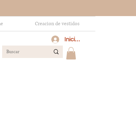
ne
Creacion de vestidos
Inicia sesión