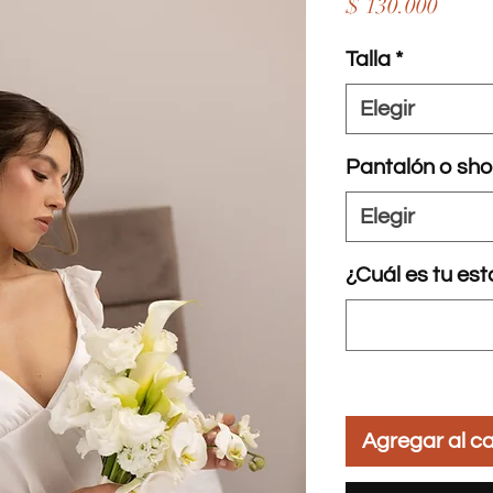
Preci
$ 130.000
Talla
*
Elegir
Pantalón o sho
Elegir
¿Cuál es tu es
Agregar al ca