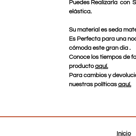
Puedes Realizarla con S
elástica.
Su material es seda mate
Es Perfecta para una no
cómoda este gran dia .
Conoce los tiempos de fa
producto
aquí.
Para cambios y devolucio
nuestras políticas
aquí.
Inicio