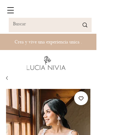
Crea y vive una experiencia unica .