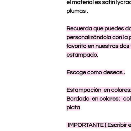
el material es satin lyc
plumas .
Recuerda que puedes dar
personalizándola con la 
favorito en nuestras dos
estampado.
Escoge como deseas .
Estampación en colores: 
Bordado en colores: col
plata
IMPORTANTE ( Escribir e