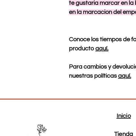
te gustaria marcar en la
en la marcacion del emp
Conoce los tiempos de fa
producto
aquí.
Para cambios y devolucio
nuestras políticas
aquí.
Inicio
Tienda