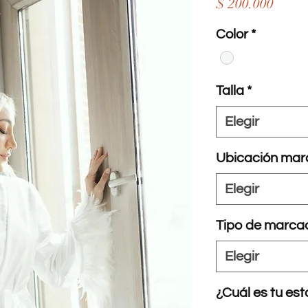
Preci
$ 200.000
Color
*
Talla
*
Elegir
Ubicación mar
Elegir
Tipo de marca
Elegir
¿Cuál es tu es