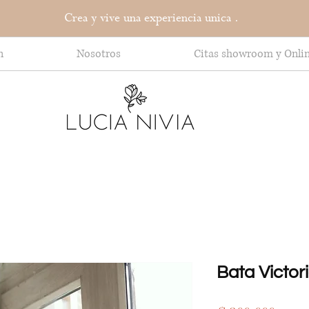
Crea y vive una experiencia unica .
n
Nosotros
Citas showroom y Onli
Bata Victor