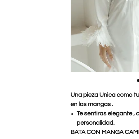
Una pieza Unica como tu 
en las mangas .
Te sentiras elegante ,
personalidad.
BATA CON MANGA CAM