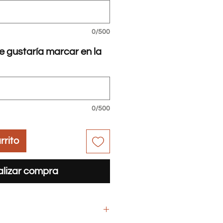
0/500
e gustaría marcar en la
0/500
rrito
lizar compra