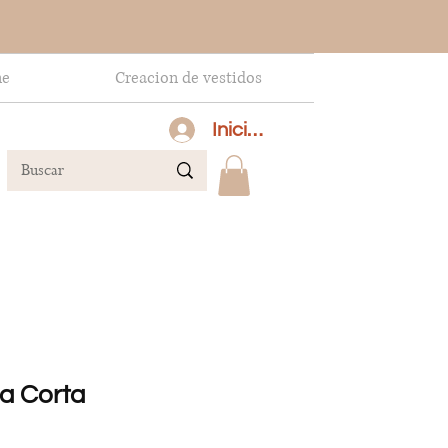
ne
Creacion de vestidos
Inicia sesión
ia Corta