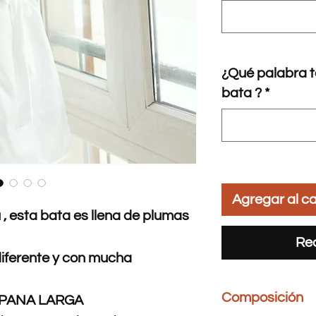
¿Qué palabra t
bata ?
*
Agregar al ca
, esta bata es llena de plumas
Rea
 diferente y con mucha
Composición
PANA LARGA