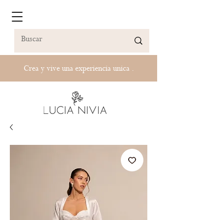
Crea y vive una experiencia unica .