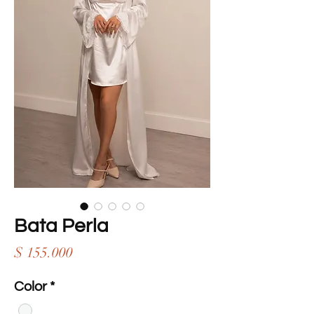
Bata Perla
Precio
$ 155.000
Color
*