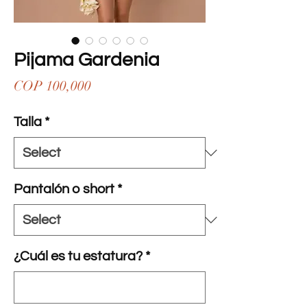
Pijama Gardenia
Price
COP 100,000
Talla
*
Pantalón o short
*
¿Cuál es tu estatura?
*