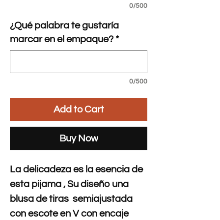
0/500
¿Qué palabra te gustaría
marcar en el empaque?
*
0/500
Add to Cart
Buy Now
La delicadeza es la esencia de
esta pijama , Su diseño una
blusa de tiras semiajustada
con escote en V con encaje