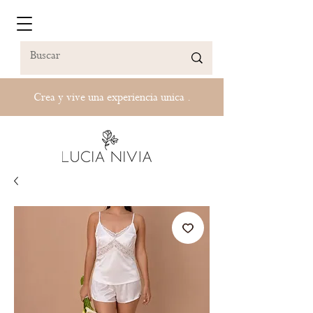
Crea y vive una experiencia unica .