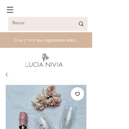
Crea y vive una experiencia unica .