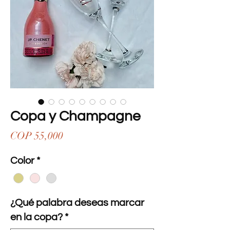
Copa y Champagne
Price
COP 55,000
Color
*
¿Qué palabra deseas marcar
en la copa?
*