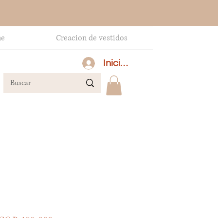
ne
Creacion de vestidos
Inicia sesión