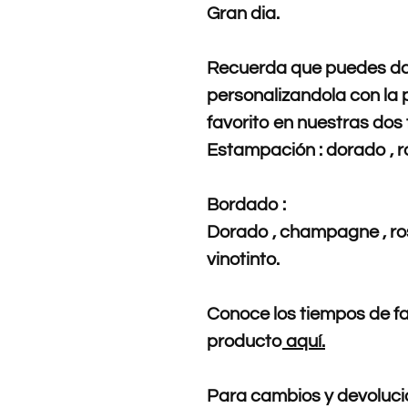
Gran dia.
Recuerda que puedes dar
personalizandola con la 
favorito en nuestras dos
Estampación : dorado , r
Bordado :
Dorado , champagne , ros
vinotinto.
Conoce los tiempos de fa
producto
aquí.
Para cambios y devolucio