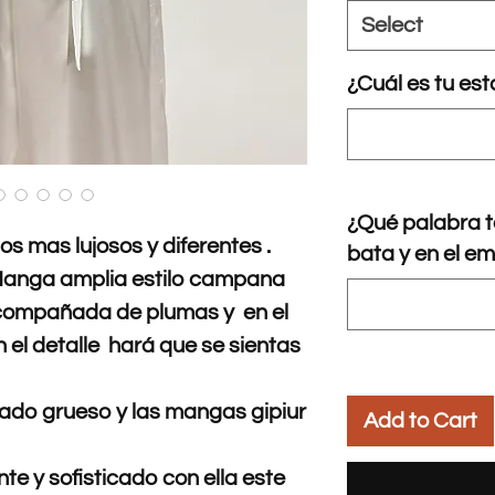
Select
¿Cuál es tu es
¿Qué palabra t
s mas lujosos y diferentes .
bata y en el 
Manga amplia estilo campana
 acompañada de plumas y en el
 el detalle hará que se sientas
rado grueso y las mangas gipiur
Add to Cart
te y sofisticado con ella este