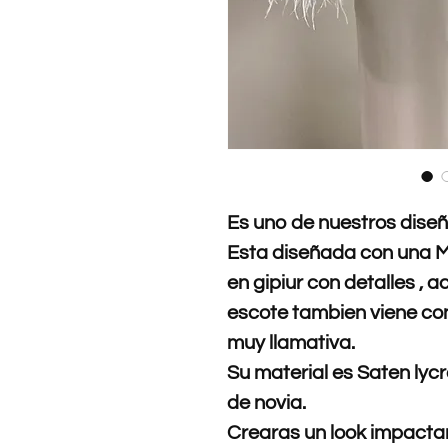
Es uno de nuestros diseño
Esta diseñada con una 
en gipiur con detalles ,
escote tambien viene con
muy llamativa.
Su material es Saten lyc
de novia.
Crearas un look impactan