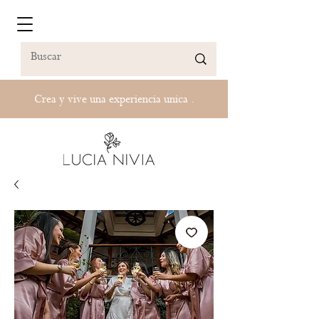
Crea y vive una experiencia unica .