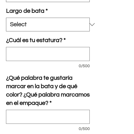
Largo de bata
*
¿Cuál es tu estatura?
*
0/500
¿Qué palabra te gustaría
marcar en la bata y de qué
color? ¿Qué palabra marcamos
en el empaque?
*
0/500