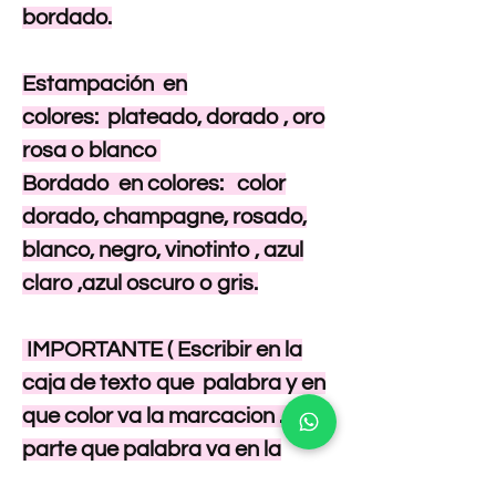
bordado.
Estampación en
colores: plateado, dorado , oro
rosa o blanco
Bordado en colores: color
dorado, champagne, rosado,
blanco, negro, vinotinto , azul
claro ,azul oscuro o gris.
IMPORTANTE ( Escribir en la
caja de texto que palabra y en
que color va la marcacion . y a
parte que palabra va en la
marcacion del empaque.