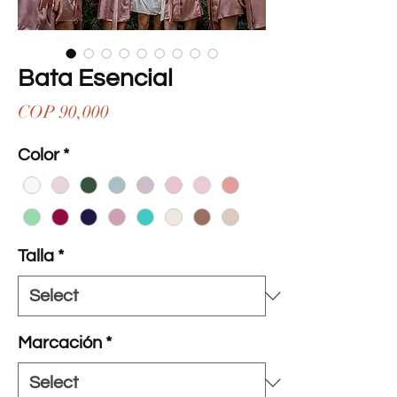
Bata Esencial
Price
COP 90,000
Color
*
Talla
*
Marcación
*