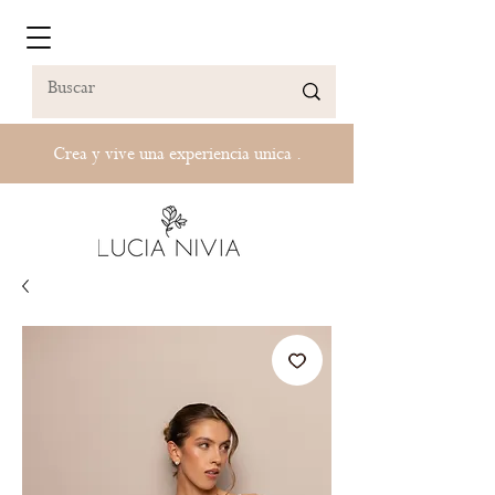
Crea y vive una experiencia unica .