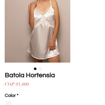
Batola Hortensia
Price
COP 95,000
Color
*