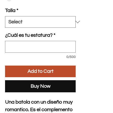
Talla
*
¿Cuál es tu estatura?
*
0/500
Add to Cart
Buy Now
Una batola con un diseño muy
romantico. Es el complemento