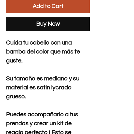
Add to Cart
Buy Now
Cuida tu cabello con una
bamba del color que más te
guste.
Su tamaño es mediano y su
material es satin lycrado
grueso.
Puedes acompañarlo a tus
prendas y crear un kit de
regalo perfecto ( Esto se