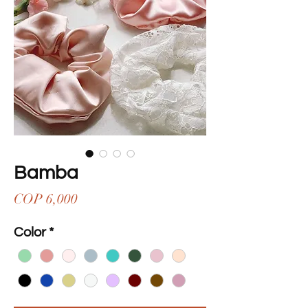
Bamba
Price
COP 6,000
Color
*