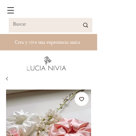
Crea y vive una experiencia unica .