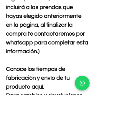
incluirá a las prendas que
hayas elegido anteriormente
en la página, al finalizar la
compra te contactaremos por
whatsapp para completar esta
información.)
Conoce los tiempos de
fabricación y envío de tu
producto aquí.
Para cambios y devoluciones
te invitamos a leer nuestras
políticas aquí.